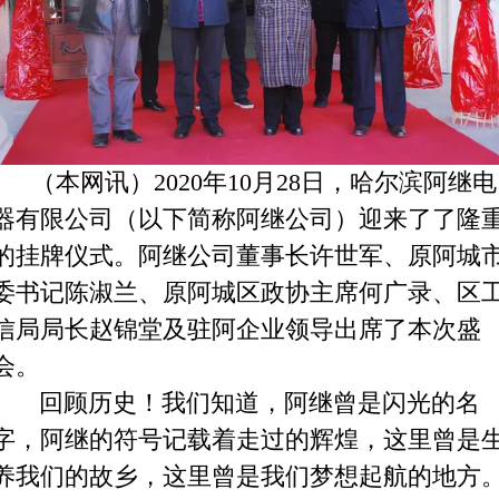
（本网讯）2020年10月
28日，哈尔滨阿继电
器有限公司（以下简称阿继公司）迎来了了隆
的挂牌仪式。阿继公司董事长许世军、原阿城
委书记陈淑兰、原阿城区政协主席何广录、区
信局局长赵锦堂及驻阿企业领导出席了本次盛
会。
回顾历史！
我们知道，阿继曾是闪光的名
字，阿继的符号记载着走过的辉煌，这里曾是
养我们的故乡，这里曾是我们梦想起航的地方