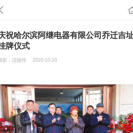
庆祝哈尔滨阿继电器有限公司乔迁吉
挂牌仪式
摄影：沈德伟
2020-10-20