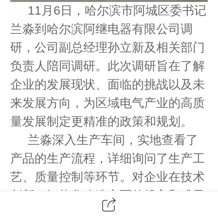
11
6
月
日，哈尔滨市阿城区委书记
兰淼到哈尔滨阿继电器有限公司调
研，公司副总经理孙立新及相关部门
负责人陪同调研。
此次调研旨在了解
企业的发展现状、面临的挑战以及未
来发展方向，为区域电气产业的高质
量发展制定更精准的政策和规划。
兰淼
深入生产车间，实地查看了
产品的生产流程，详细询问了生产工
艺、质量控制等环节。对企业在技术
创新、智能化改造方面的投入和成果
表示肯定，同时也关注到了企业在人